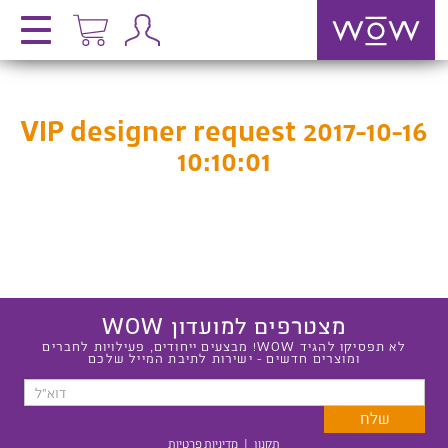
VIP designer request 2017-10-16
10:10:01
מצטרפים למועדון WOW
לא תפסיקו להגיד WOW! מבצעים ייחודים, פעילויות לחברים
ומוצרים חדשים - ישירות לתיבת המייל שלכם
תקנון
|
מדיניות פרטיות