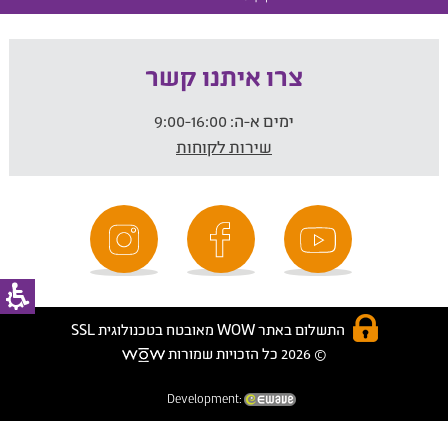
צרו איתנו קשר
ימים א-ה:
9:00-16:00
שירות לקוחות
התשלום באתר WOW מאובטח בטכנולוגית SSL
© 2026 כל הזכויות שמורות
Development: