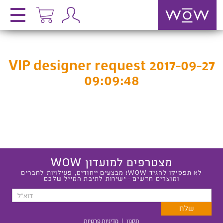
VIP designer request 2017-09-27
09:09:48
מצטרפים למועדון WOW
לא תפסיקו להגיד WOW! מבצעים ייחודים, פעילויות לחברים
ומוצרים חדשים - ישירות לתיבת המייל שלכם
תקנון
|
מדיניות פרטיות