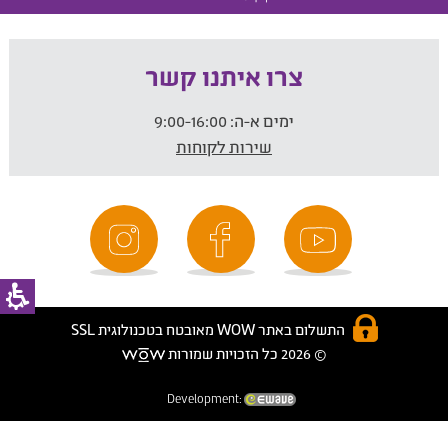
צרו איתנו קשר
ימים א-ה:
9:00-16:00
שירות לקוחות
התשלום באתר WOW מאובטח בטכנולוגית SSL
© 2026 כל הזכויות שמורות
Development: