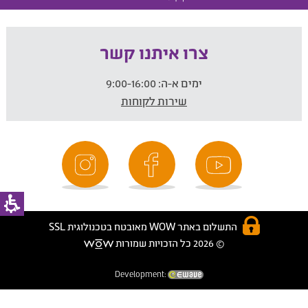
צרו איתנו קשר
ימים א-ה:
9:00-16:00
שירות לקוחות
התשלום באתר WOW מאובטח בטכנולוגית SSL
© 2026 כל הזכויות שמורות
Development: