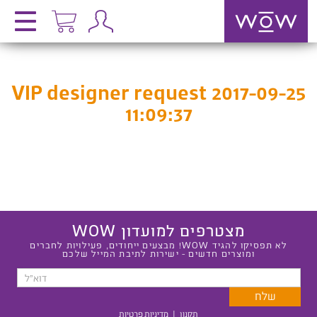
VIP designer request 2017-09-25
11:09:37
מצטרפים למועדון WOW
לא תפסיקו להגיד WOW! מבצעים ייחודים, פעילויות לחברים
ומוצרים חדשים - ישירות לתיבת המייל שלכם
תקנון
|
מדיניות פרטיות