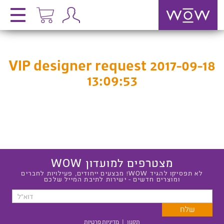
VIP designer request 2017-09-18
13:09:53
מצטרפים למועדון WOW
לא תפסיקו להגיד WOW! מבצעים ייחודים, פעילויות לחברים
ומוצרים חדשים - ישירות לתיבת המייל שלכם
תקנון
|
מדיניות פרטיות