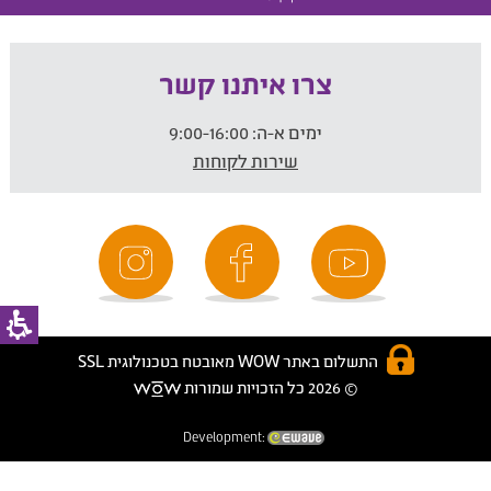
צרו איתנו קשר
ימים א-ה:
9:00-16:00
שירות לקוחות
התשלום באתר WOW מאובטח בטכנולוגית SSL
© 2026 כל הזכויות שמורות
Development: