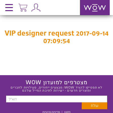
VIP designer request 2017-09-14
07:09:54
מצטרפים למועדון WOW
לא תפסיקו להגיד WOW! מבצעים ייחודים, פעילויות לחברים
ומוצרים חדשים - ישירות לתיבת המייל שלכם
תקנון
|
מדיניות פרטיות