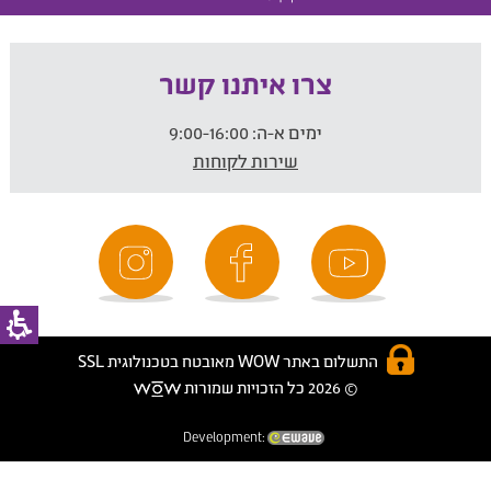
צרו איתנו קשר
ימים א-ה:
9:00-16:00
שירות לקוחות
התשלום באתר WOW מאובטח בטכנולוגית SSL
© 2026 כל הזכויות שמורות
Development: