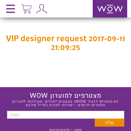
VIP designer request 2017-09-11
21:09:25
מצטרפים למועדון WOW
לא תפסיקו להגיד WOW! מבצעים ייחודים, פעילויות לחברים
ומוצרים חדשים - ישירות לתיבת המייל שלכם
תקנון
|
מדיניות פרטיות