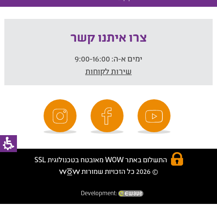
צרו איתנו קשר
ימים א-ה:
9:00-16:00
שירות לקוחות
התשלום באתר WOW מאובטח בטכנולוגית SSL
© 2026 כל הזכויות שמורות
Development: