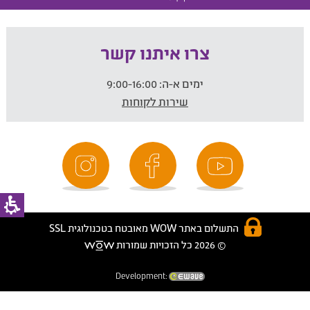
צרו איתנו קשר
ימים א-ה:
9:00-16:00
שירות לקוחות
התשלום באתר WOW מאובטח בטכנולוגית SSL
© 2026 כל הזכויות שמורות
Development: