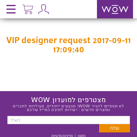
VIP designer request 2017-09-11
17:09:40
מצטרפים למועדון WOW
לא תפסיקו להגיד WOW! מבצעים ייחודים, פעילויות לחברים
ומוצרים חדשים - ישירות לתיבת המייל שלכם
תקנון
|
מדיניות פרטיות