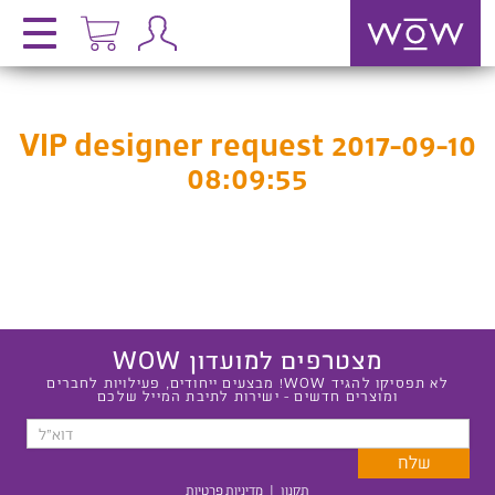
VIP designer request 2017-09-10
08:09:55
מצטרפים למועדון WOW
לא תפסיקו להגיד WOW! מבצעים ייחודים, פעילויות לחברים
ומוצרים חדשים - ישירות לתיבת המייל שלכם
תקנון
|
מדיניות פרטיות