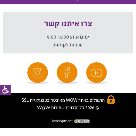
צרו איתנו קשר
ימים א-ה:
9:00-16:00
שירות לקוחות
התשלום באתר WOW מאובטח בטכנולוגית SSL
© 2026 כל הזכויות שמורות
Development: