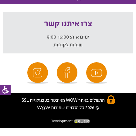
צרו איתנו קשר
ימים א-ה:
9:00-16:00
שירות לקוחות
התשלום באתר WOW מאובטח בטכנולוגית SSL
© 2026 כל הזכויות שמורות
Development: