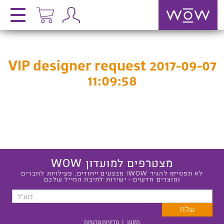
VIP designer request 2017-09-07
11:09:58
מצטרפים למועדון WOW
לא תפסיקו להגיד WOW! מבצעים ייחודים, פעילויות לחברים
ומוצרים חדשים - ישירות לתיבת המייל שלכם
תקנון
|
מדיניות פרטיות