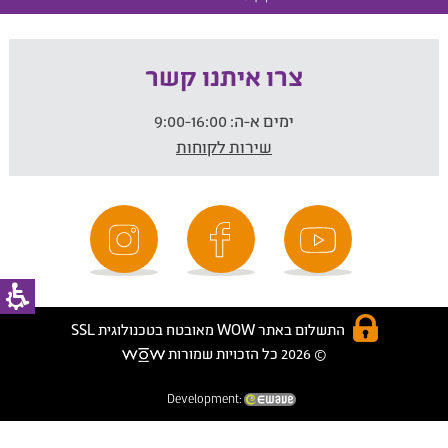
צרו איתנו קשר
ימים א-ה:
9:00-16:00
שירות לקוחות
התשלום באתר WOW מאובטח בטכנולוגית SSL
© 2026 כל הזכויות שמורות
Development: