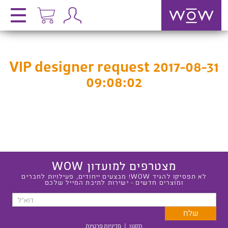
VIP designer request 2017-08-31
09:08:02
מצטרפים למועדון WOW
לא תפסיקו להגיד WOW! מבצעים ייחודים, פעילויות לחברים
ומוצרים חדשים - ישירות לתיבת המייל שלכם
תקנון
|
מדיניות פרטיות