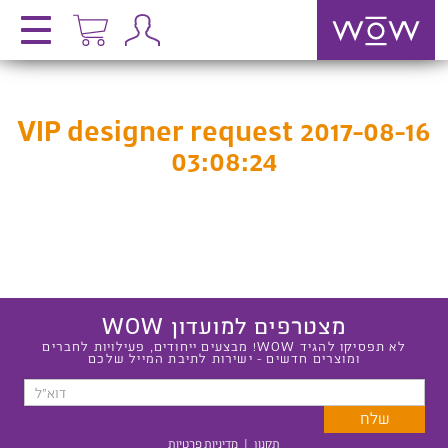
VIP designer request 2017-08-16
03:08:24
מצטרפים למועדון WOW
לא תפסיקו להגיד WOW! מבצעים ייחודים, פעילויות לחברים
ומוצרים חדשים - ישירות לתיבת המייל שלכם
תקנון
|
מדיניות פרטיות