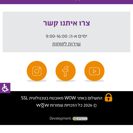
צרו איתנו קשר
ימים א-ה:
9:00-16:00
שירות לקוחות
התשלום באתר WOW מאובטח בטכנולוגית SSL
© 2026 כל הזכויות שמורות
Development: