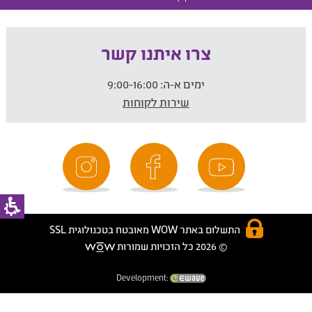
צרו איתנו קשר
ימים א-ה:
9:00-16:00
שירות לקוחות
התשלום באתר WOW מאובטח בטכנולוגית SSL
© 2026 כל הזכויות שמורות
Development: