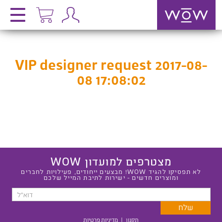
VIP designer request 2017-08-
08 17:08:02
מצטרפים למועדון WOW
לא תפסיקו להגיד WOW! מבצעים ייחודים, פעילויות לחברים
ומוצרים חדשים - ישירות לתיבת המייל שלכם
תקנון
|
מדיניות פרטיות