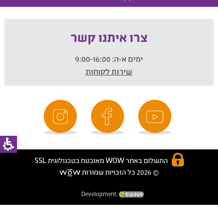
צרו איתנו קשר
ימים א-ה:
9:00-16:00
שירות לקוחות
התשלום באתר WOW מאובטח בטכנולוגית SSL
© 2026 כל הזכויות שמורות
Development: