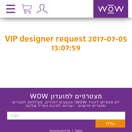
VIP designer request 2017-07-05
13:07:59
מצטרפים למועדון WOW
לא תפסיקו להגיד WOW! מבצעים ייחודים, פעילויות לחברים
ומוצרים חדשים - ישירות לתיבת המייל שלכם
תקנון
|
מדיניות פרטיות