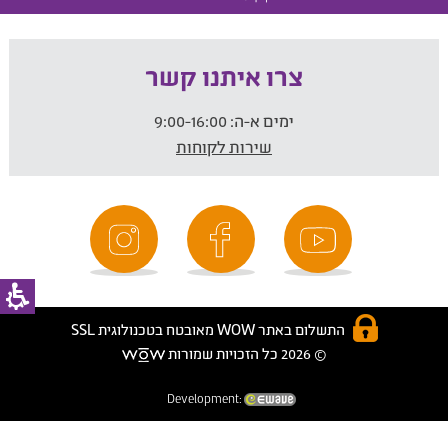
צרו איתנו קשר
ימים א-ה:
9:00-16:00
שירות לקוחות
התשלום באתר WOW מאובטח בטכנולוגית SSL
© 2026 כל הזכויות שמורות
Development: