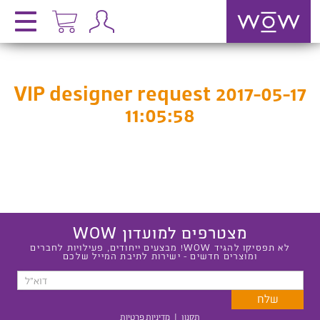
VIP designer request 2017-05-17
11:05:58
מצטרפים למועדון WOW
לא תפסיקו להגיד WOW! מבצעים ייחודים, פעילויות לחברים
ומוצרים חדשים - ישירות לתיבת המייל שלכם
תקנון
|
מדיניות פרטיות