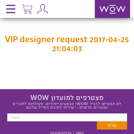
VIP designer request 2017-04-25
21:04:03
מצטרפים למועדון WOW
לא תפסיקו להגיד WOW! מבצעים ייחודים, פעילויות לחברים
ומוצרים חדשים - ישירות לתיבת המייל שלכם
תקנון
|
מדיניות פרטיות