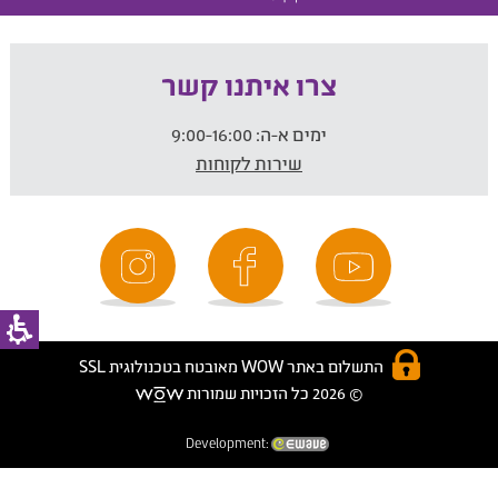
צרו איתנו קשר
ימים א-ה:
9:00-16:00
שירות לקוחות
התשלום באתר WOW מאובטח בטכנולוגית SSL
© 2026 כל הזכויות שמורות
Development: