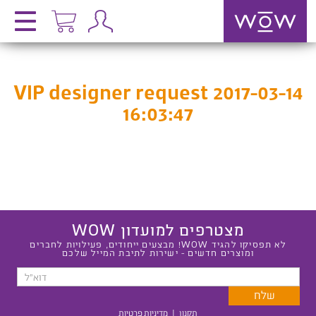
VIP designer request 2017-03-14
16:03:47
מצטרפים למועדון WOW
לא תפסיקו להגיד WOW! מבצעים ייחודים, פעילויות לחברים
ומוצרים חדשים - ישירות לתיבת המייל שלכם
תקנון
|
מדיניות פרטיות