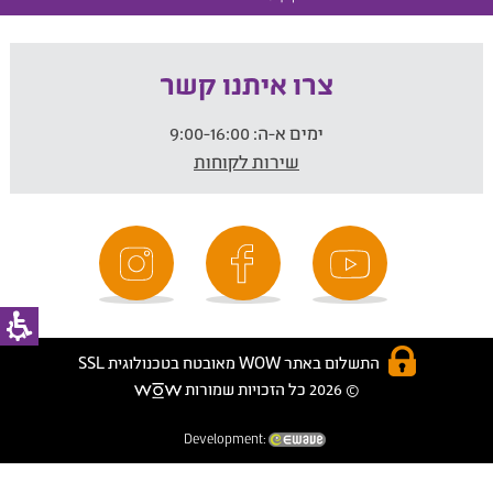
צרו איתנו קשר
ימים א-ה:
9:00-16:00
שירות לקוחות
התשלום באתר WOW מאובטח בטכנולוגית SSL
© 2026 כל הזכויות שמורות
Development: