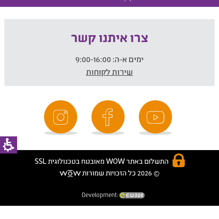
צרו איתנו קשר
ימים א-ה:
9:00-16:00
שירות לקוחות
התשלום באתר WOW מאובטח בטכנולוגית SSL
© 2026 כל הזכויות שמורות
Development: