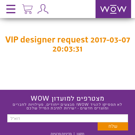
VIP designer request 2017-03-07
20:03:31
מצטרפים למועדון WOW
לא תפסיקו להגיד WOW! מבצעים ייחודים, פעילויות לחברים
ומוצרים חדשים - ישירות לתיבת המייל שלכם
תקנון
|
מדיניות פרטיות