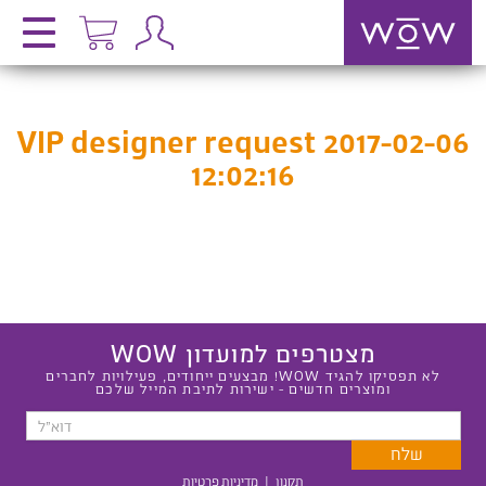
VIP designer request 2017-02-06
12:02:16
מצטרפים למועדון WOW
לא תפסיקו להגיד WOW! מבצעים ייחודים, פעילויות לחברים
ומוצרים חדשים - ישירות לתיבת המייל שלכם
תקנון
|
מדיניות פרטיות