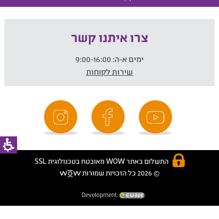
צרו איתנו קשר
ימים א-ה:
9:00-16:00
שירות לקוחות
התשלום באתר WOW מאובטח בטכנולוגית SSL
© 2026 כל הזכויות שמורות
Development: