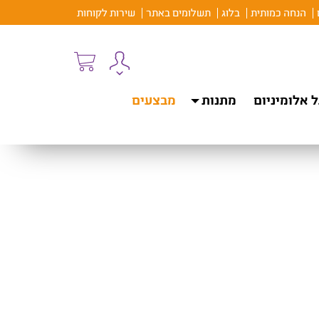
הנחה כמותית
בלוג
תשלומים באתר
שירות לקוחות
 אלומיניום
מתנות
מבצעים