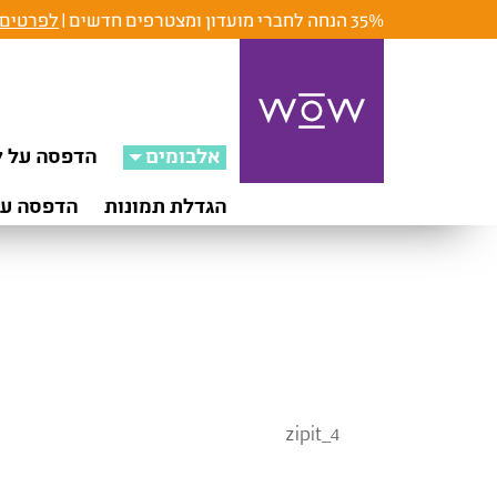
35% הנחה לחברי מועדון ומצטרפים חדשים |
לפרטים 
אלבומים
הדפסה על ק
הגדלת תמונות
הדפסה על
zipit_4