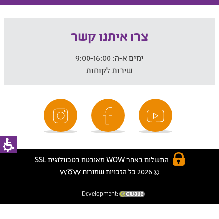
צרו איתנו קשר
ימים א-ה:
9:00-16:00
שירות לקוחות
התשלום באתר WOW מאובטח בטכנולוגית SSL
© 2026 כל הזכויות שמורות
Development: