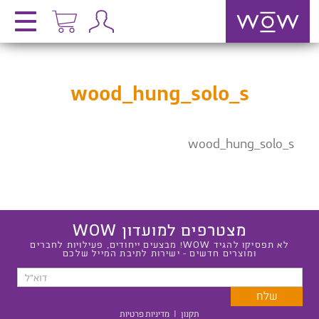
wood_hung_solo_s
wood_hung_solo_s
מצטרפים למועדון WOW
לא תפסיקו להגיד WOW! מבצעים ייחודים, פעילויות לחברים
ומוצרים חדשים - ישירות לתיבת המייל שלכם
תקנון
|
מדיניות פרטיות