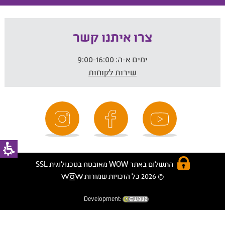
צרו איתנו קשר
ימים א-ה:
9:00-16:00
שירות לקוחות
התשלום באתר WOW מאובטח בטכנולוגית SSL
© 2026 כל הזכויות שמורות
Development: