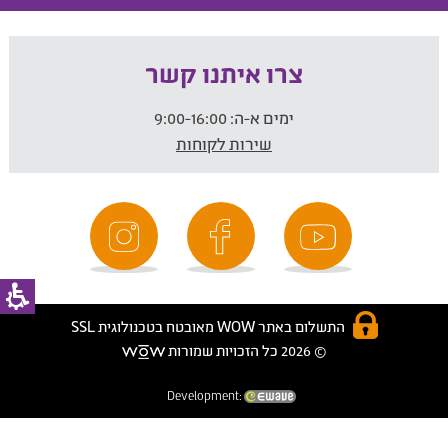
צרו איתנו קשר
ימים א-ה:
9:00-16:00
שירות לקוחות
התשלום באתר WOW מאובטח בטכנולוגית SSL
© 2026 כל הזכויות שמורות
Development: