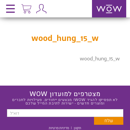
wood_hung_15_w
wood_hung_15_w
מצטרפים למועדון WOW
לא תפסיקו להגיד WOW! מבצעים ייחודים, פעילויות לחברים
ומוצרים חדשים - ישירות לתיבת המייל שלכם
תקנון
|
מדיניות פרטיות