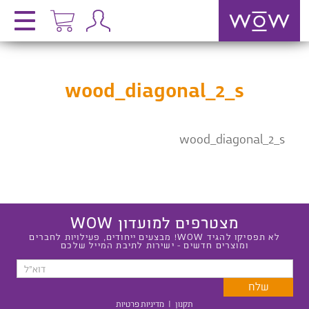
wood_diagonal_2_s
wood_diagonal_2_s
מצטרפים למועדון WOW
לא תפסיקו להגיד WOW! מבצעים ייחודים, פעילויות לחברים
ומוצרים חדשים - ישירות לתיבת המייל שלכם
תקנון
|
מדיניות פרטיות