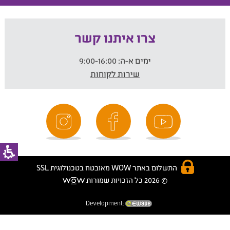
צרו איתנו קשר
ימים א-ה:
9:00-16:00
שירות לקוחות
התשלום באתר WOW מאובטח בטכנולוגית SSL
© 2026 כל הזכויות שמורות
Development: