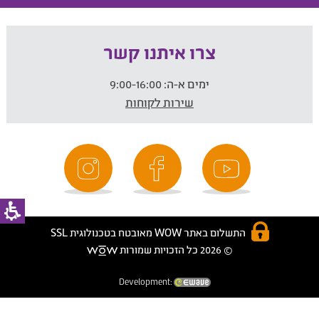
צרו איתנו קשר
ימים א-ה:
9:00-16:00
שירות לקוחות
התשלום באתר WOW מאובטח בטכנולוגית SSL
© 2026 כל הזכויות שמורות
Development: