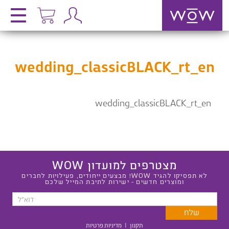
wedding_classicBLACK_rt_en
wedding_classicBLACK_rt_en
מצטרפים למועדון WOW
לא תפסיקו להגיד WOW! מבצעים ייחודים, פעילויות לחברים
ומוצרים חדשים - ישירות לתיבת המייל שלכם
תקנון
|
מדיניות פרטיות