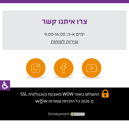
צרו איתנו קשר
ימים א-ה:
9:00-16:00
שירות לקוחות
התשלום באתר WOW מאובטח בטכנולוגית SSL
© 2026 כל הזכויות שמורות
Development: