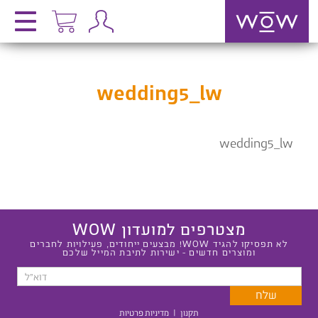
wedding5_lw
wedding5_lw
מצטרפים למועדון WOW
לא תפסיקו להגיד WOW! מבצעים ייחודים, פעילויות לחברים
ומוצרים חדשים - ישירות לתיבת המייל שלכם
תקנון
|
מדיניות פרטיות