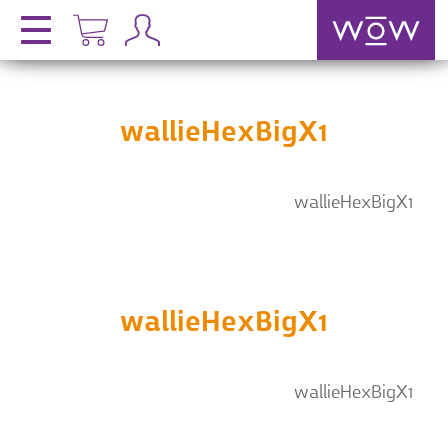
wallieHexBigX1
wallieHexBigX1
wallieHexBigX1
wallieHexBigX1