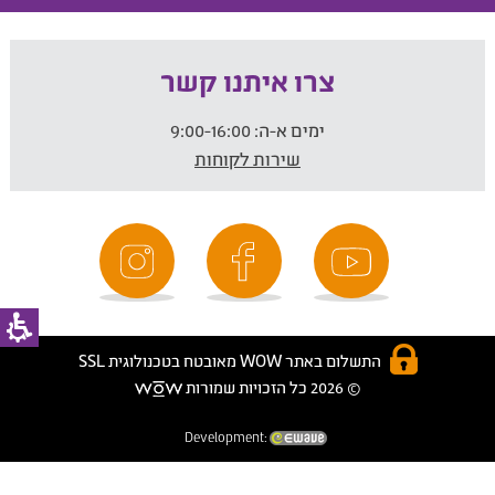
צרו איתנו קשר
ימים א-ה:
9:00-16:00
שירות לקוחות
התשלום באתר WOW מאובטח בטכנולוגית SSL
© 2026 כל הזכויות שמורות
Development: