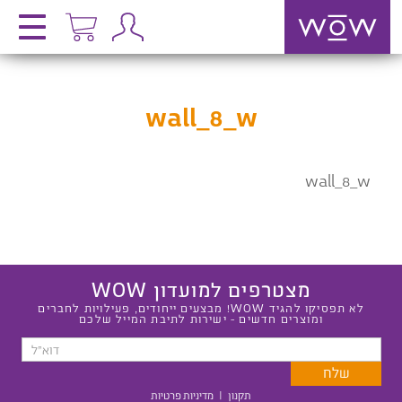
wall_8_w
wall_8_w
מצטרפים למועדון WOW
לא תפסיקו להגיד WOW! מבצעים ייחודים, פעילויות לחברים
ומוצרים חדשים - ישירות לתיבת המייל שלכם
תקנון
|
מדיניות פרטיות