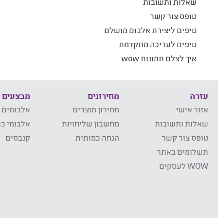
שאלות ותשובות
טופס צור קשר
טיפים ליצירת אלבום מושלם
טיפים לעריכה מתקדמת
איך לצלם תמונות wow
עזרה
מחירונים
מבצעים
אזור אישי
מחירון מוצרים
אלבומים 
שאלות ותשובות
מחשבון שליחויות
אלבומי כר
טופס צור קשר
הנחה כמותית
קנבסים
תשלומים באתר
WOW לעסקים