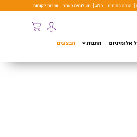
הנחה כמותית
בלוג
תשלומים באתר
שירות לקוחות
 אלומיניום
מתנות
מבצעים