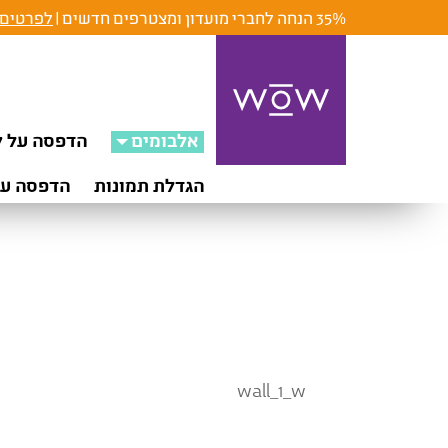
35% הנחה לחברי מועדון ומצטרפים חדשים |
לפרטים 
אלבומים
הדפסה על ק
הגדלת תמונות
הדפסה על
wall_1_w