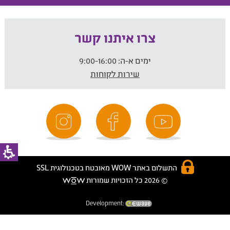
צרו איתנו קשר
ימים א-ה:
9:00-16:00
שירות לקוחות
התשלום באתר WOW מאובטח בטכנולוגית SSL
© 2026 כל הזכויות שמורות
Development: