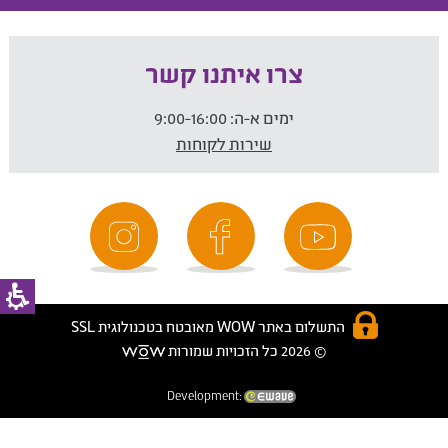
צרו איתנו קשר
ימים א-ה:
9:00-16:00
שירות לקוחות
התשלום באתר WOW מאובטח בטכנולוגית SSL
© 2026 כל הזכויות שמורות
Development: