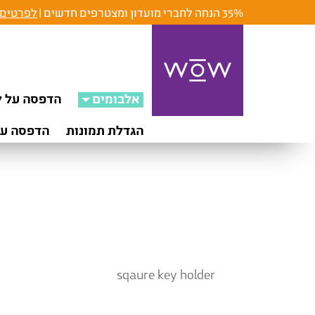
35% הנחה לחברי מועדון ומצטרפים חדשים |
לפרטים 
אלבומים
הדפסה על ק
הגדלת תמונות
הדפסה על
sqaure key holder