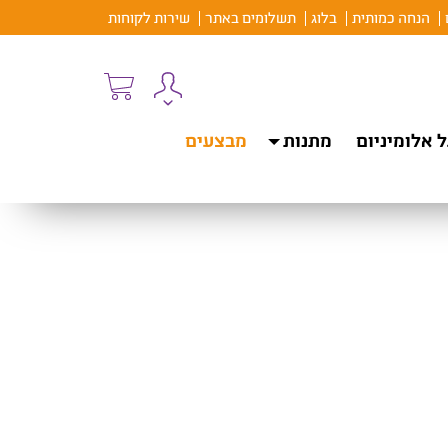
הנחה כמותית
בלוג
תשלומים באתר
שירות לקוחות
 אלומיניום
מתנות
מבצעים