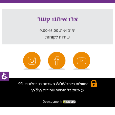
צרו איתנו קשר
ימים א-ה:
9:00-16:00
שירות לקוחות
התשלום באתר WOW מאובטח בטכנולוגית SSL
© 2026 כל הזכויות שמורות
Development: