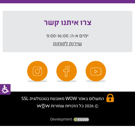
צרו איתנו קשר
ימים א-ה:
9:00-16:00
שירות לקוחות
התשלום באתר WOW מאובטח בטכנולוגית SSL
© 2026 כל הזכויות שמורות
Development: