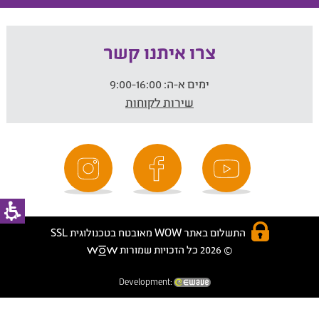
צרו איתנו קשר
ימים א-ה:
9:00-16:00
שירות לקוחות
התשלום באתר WOW מאובטח בטכנולוגית SSL
© 2026 כל הזכויות שמורות
Development: