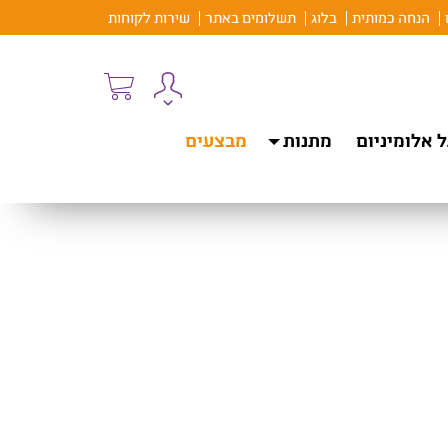
הנחה כמותית
בלוג
תשלומים באתר
שירות לקוחות
 אלומיניום
מתנות
מבצעים