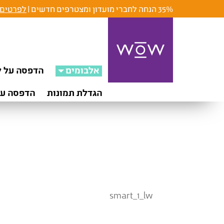
35% הנחה לחברי מועדון ומצטרפים חדשים |
לפרטים 
אלבומים
הדפסה על ק
הגדלת תמונות
הדפסה על
smart_1_lw