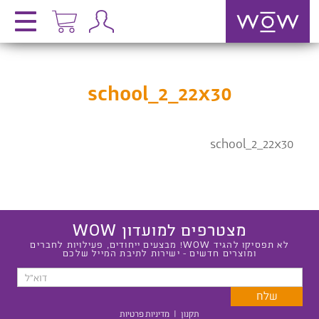
school_2_22x30
school_2_22x30
מצטרפים למועדון WOW
לא תפסיקו להגיד WOW! מבצעים ייחודים, פעילויות לחברים
ומוצרים חדשים - ישירות לתיבת המייל שלכם
תקנון
|
מדיניות פרטיות