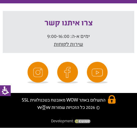
צרו איתנו קשר
ימים א-ה:
9:00-16:00
שירות לקוחות
התשלום באתר WOW מאובטח בטכנולוגית SSL
© 2026 כל הזכויות שמורות
Development: