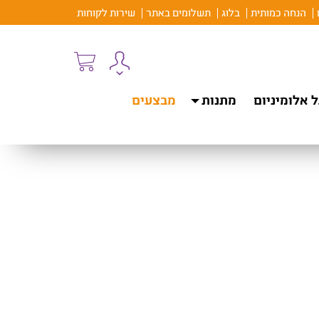
הנחה כמותית
בלוג
תשלומים באתר
שירות לקוחות
 אלומיניום
מתנות
מבצעים