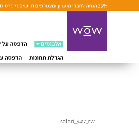
35% הנחה לחברי מועדון ומצטרפים חדשים |
לפרטים 
אלבומים
הדפסה על ק
הגדלת תמונות
הדפסה על
safari_5417_rw