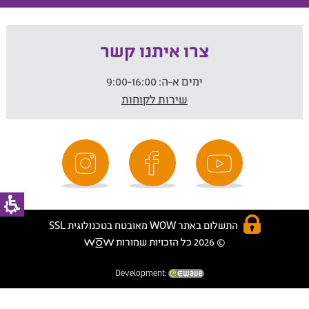
צרו איתנו קשר
ימים א-ה:
9:00-16:00
שירות לקוחות
התשלום באתר WOW מאובטח בטכנולוגית SSL
© 2026 כל הזכויות שמורות
Development: