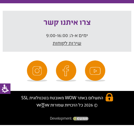
צרו איתנו קשר
ימים א-ה:
9:00-16:00
שירות לקוחות
התשלום באתר WOW מאובטח בטכנולוגית SSL
© 2026 כל הזכויות שמורות
Development: