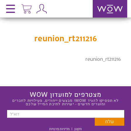
reunion_rt211216
reunion_rt211216
מצטרפים למועדון WOW
לא תפסיקו להגיד WOW! מבצעים ייחודים, פעילויות לחברים
ומוצרים חדשים - ישירות לתיבת המייל שלכם
תקנון
|
מדיניות פרטיות