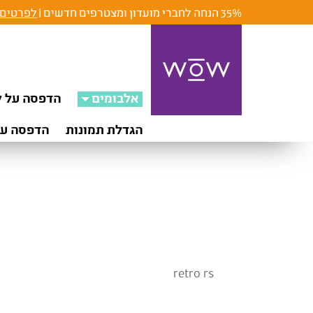
35% הנחה לחברי מועדון ומצטרפים חדשים |
לפרטים 
אלבומים
הדפסה על ק
הגדלת תמונות
הדפסה על
retro rs