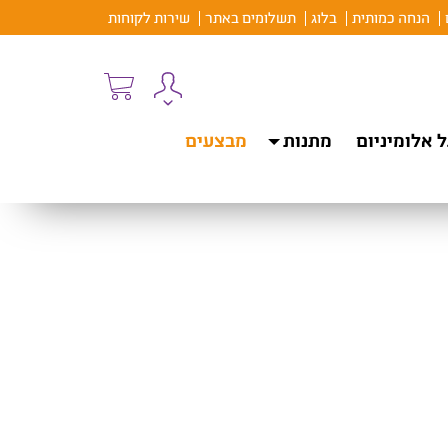
הנחה כמותית
בלוג
תשלומים באתר
שירות לקוחות
 אלומיניום
מתנות
מבצעים