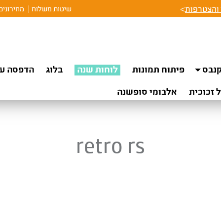
והצטרפות
>
שיטות משלוח
מחירונים
נבס
פיתוח תמונות
לוחות שנה
בלוג
הדפסה על
 זכוכית
אלבומי סופשנה
retro rs