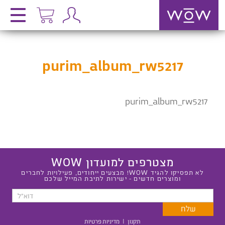
purim_album_rw5217
purim_album_rw5217
מצטרפים למועדון WOW
לא תפסיקו להגיד WOW! מבצעים ייחודים, פעילויות לחברים
ומוצרים חדשים - ישירות לתיבת המייל שלכם
תקנון
|
מדיניות פרטיות