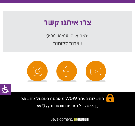
צרו איתנו קשר
ימים א-ה:
9:00-16:00
שירות לקוחות
התשלום באתר WOW מאובטח בטכנולוגית SSL
© 2026 כל הזכויות שמורות
Development: