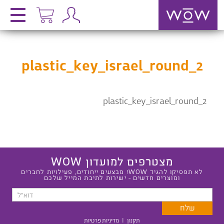
plastic_key_israel_round_2
plastic_key_israel_round_2
מצטרפים למועדון WOW
לא תפסיקו להגיד WOW! מבצעים ייחודים, פעילויות לחברים
ומוצרים חדשים - ישירות לתיבת המייל שלכם
תקנון
|
מדיניות פרטיות