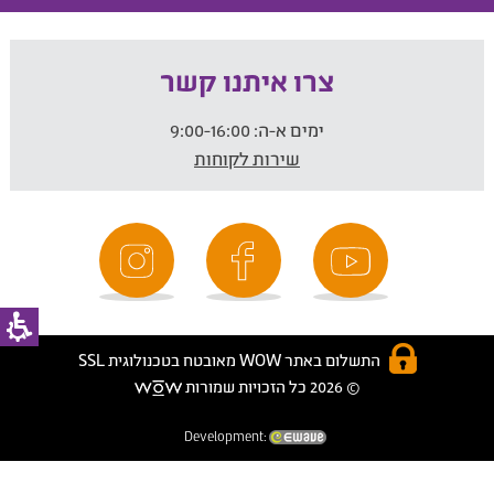
צרו איתנו קשר
ימים א-ה:
9:00-16:00
שירות לקוחות
התשלום באתר WOW מאובטח בטכנולוגית SSL
© 2026 כל הזכויות שמורות
Development: