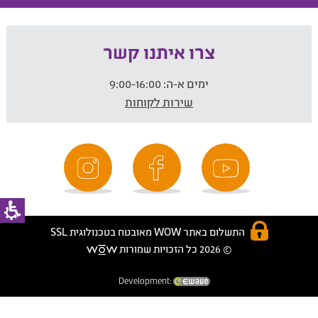
צרו איתנו קשר
ימים א-ה:
9:00-16:00
שירות לקוחות
התשלום באתר WOW מאובטח בטכנולוגית SSL
© 2026 כל הזכויות שמורות
Development: