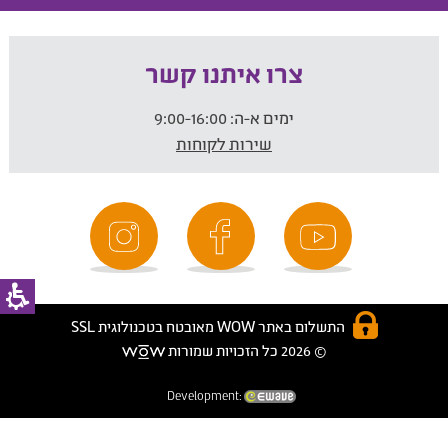
צרו איתנו קשר
ימים א-ה:
9:00-16:00
שירות לקוחות
התשלום באתר WOW מאובטח בטכנולוגית SSL
© 2026 כל הזכויות שמורות
Development: