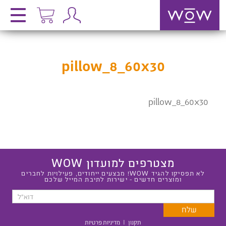
pillow_8_60x30
pillow_8_60x30
מצטרפים למועדון WOW
לא תפסיקו להגיד WOW! מבצעים ייחודים, פעילויות לחברים
ומוצרים חדשים - ישירות לתיבת המייל שלכם
תקנון
|
מדיניות פרטיות