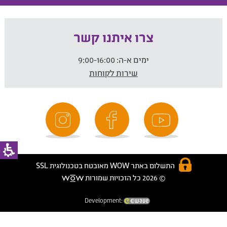
צרו איתנו קשר
ימים א-ה:
9:00-16:00
שירות לקוחות
התשלום באתר WOW מאובטח בטכנולוגית SSL
© 2026 כל הזכויות שמורות
Development: