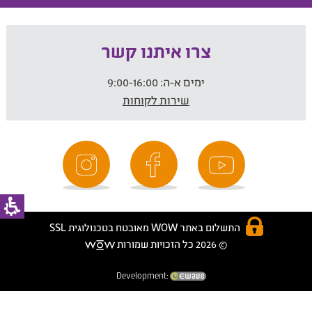
צרו איתנו קשר
ימים א-ה:
9:00-16:00
שירות לקוחות
התשלום באתר WOW מאובטח בטכנולוגית SSL
© 2026 כל הזכויות שמורות
Development: