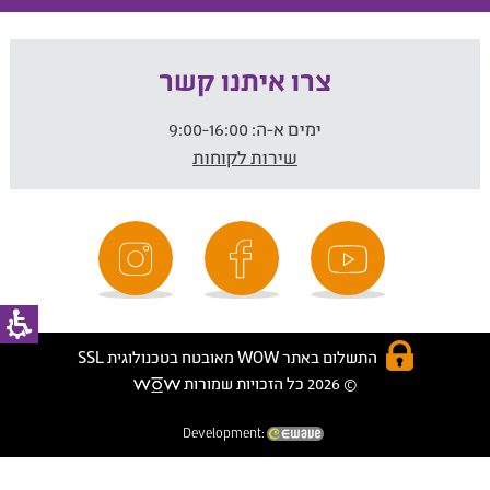
צרו איתנו קשר
ימים א-ה:
9:00-16:00
שירות לקוחות
התשלום באתר WOW מאובטח בטכנולוגית SSL
© 2026 כל הזכויות שמורות
Development: