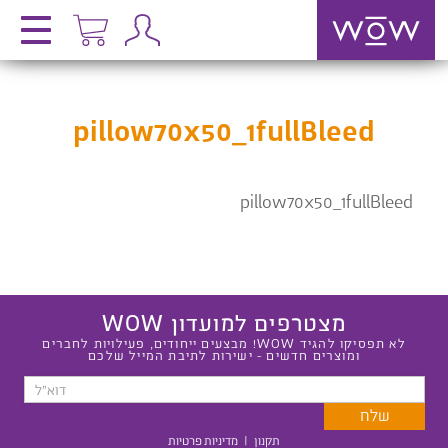
pillow70x50_1fullBleed
pillow70x50_1fullBleed
מצטרפים למועדון WOW
לא תפסיקו להגיד WOW! מבצעים ייחודים, פעילויות לחברים
ומוצרים חדשים - ישירות לתיבת המייל שלכם
תקנון
|
מדיניות פרטיות