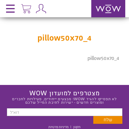
pillow50x70_4
pillow50x70_4
מצטרפים למועדון WOW
לא תפסיקו להגיד WOW! מבצעים ייחודים, פעילויות לחברים
ומוצרים חדשים - ישירות לתיבת המייל שלכם
תקנון
|
מדיניות פרטיות