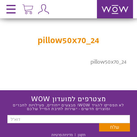
pillow50x70_24
pillow50x70_24
מצטרפים למועדון WOW
לא תפסיקו להגיד WOW! מבצעים ייחודים, פעילויות לחברים
ומוצרים חדשים - ישירות לתיבת המייל שלכם
תקנון
|
מדיניות פרטיות